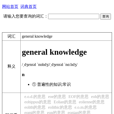
网站首页
词典首页
请输入您要查询的词汇：
词汇
general knowledge
general knowledge
/ˌdʒenrəl ˈnɒlɪdʒ/
/ˌdʒenrəl ˈnɑːlɪdʒ/
释义
n
① 普遍性的知识;常识
e.o.d.的意思
eoe的意思
EOF的意思
eoh的意思
eohippus的意思
Eolian的意思
eolienne的意思
eolith的意思
eolithic的意思
e.o.m.的意思
eomi的意思
eon的意思
eonian的意思