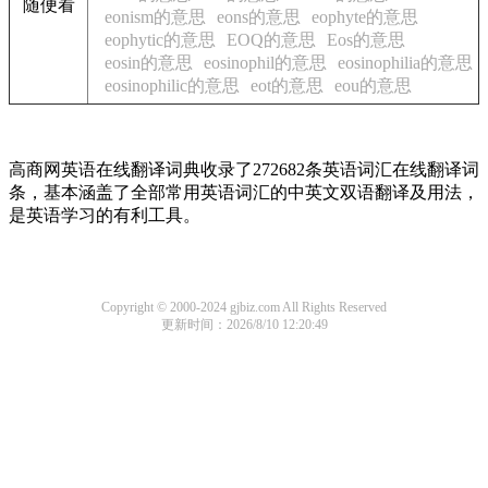
随便看
eonism的意思
eons的意思
eophyte的意思
eophytic的意思
EOQ的意思
Eos的意思
eosin的意思
eosinophil的意思
eosinophilia的意思
eosinophilic的意思
eot的意思
eou的意思
高商网英语在线翻译词典收录了272682条英语词汇在线翻译词
条，基本涵盖了全部常用英语词汇的中英文双语翻译及用法，
是英语学习的有利工具。
Copyright © 2000-2024 gjbiz.com All Rights Reserved
更新时间：2026/8/10 12:20:49