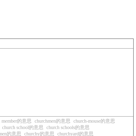
ch member的意思
churchmen的意思
church-mouse的意思
church school的意思
church schools的意思
women的意思
churchy的意思
churchyard的意思