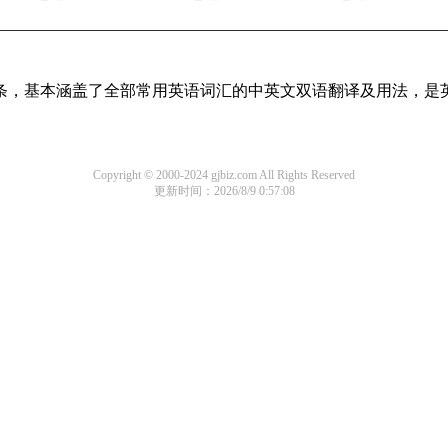
译词条，基本涵盖了全部常用英语词汇的中英文双语翻译及用法，是
Copyright © 2000-2024 gjbiz.com All Rights Reserved
更新时间：2026/8/9 0:57:08