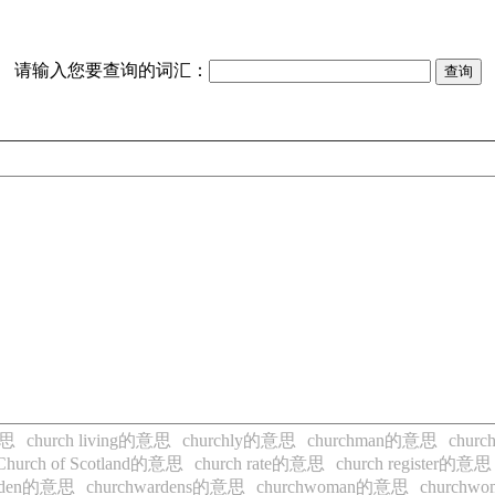
请输入您要查询的词汇：
意思
church living的意思
churchly的意思
churchman的意思
chur
Church of Scotland的意思
church rate的意思
church register的意思
arden的意思
churchwardens的意思
churchwoman的意思
church