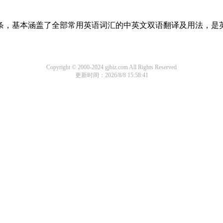
译词条，基本涵盖了全部常用英语词汇的中英文双语翻译及用法，是
Copyright © 2000-2024 gjbiz.com All Rights Reserved
更新时间：2026/8/8 15:58:41