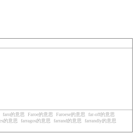
faro的意思
Faroe的意思
Faroese的意思
far-off的意思
goes的意思
farragos的意思
farrand的意思
farrandly的意思