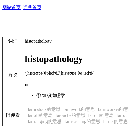
网站首页
词典首页
词汇
histopathology
histopathology
/ˌhɪstəʊpəˈθɒlədʒi/
/ˌhɪstəʊpəˈθɑːlədʒi/
释义
n
① 组织病理学
farm stock的意思
farmwork的意思
farmworker的
随便看
far off的意思
farouche的意思
far out的意思
far-
far-ranging的意思
far-reaching的意思
farrier的意思