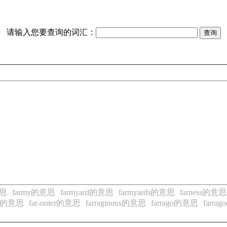
请输入您要查询的词汇：
意思
farmy的意思
farmyard的意思
farmyards的意思
farness的意思
out的意思
far-outer的意思
farraginous的意思
farrago的意思
farra