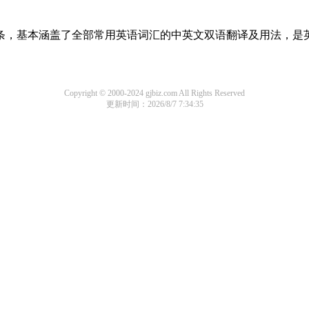
译词条，基本涵盖了全部常用英语词汇的中英文双语翻译及用法，是
Copyright © 2000-2024 gjbiz.com All Rights Reserved
更新时间：2026/8/7 7:34:35