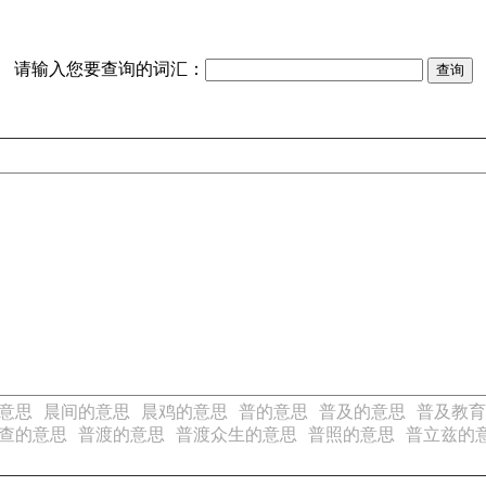
请输入您要查询的词汇：
意思
晨间的意思
晨鸡的意思
普的意思
普及的意思
普及教育
查的意思
普渡的意思
普渡众生的意思
普照的意思
普立兹的