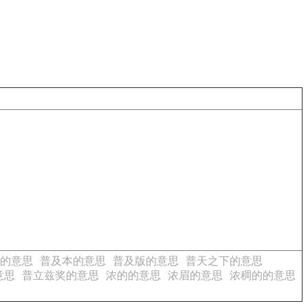
的意思
普及本的意思
普及版的意思
普天之下的意思
意思
普立兹奖的意思
浓的的意思
浓眉的意思
浓稠的的意思