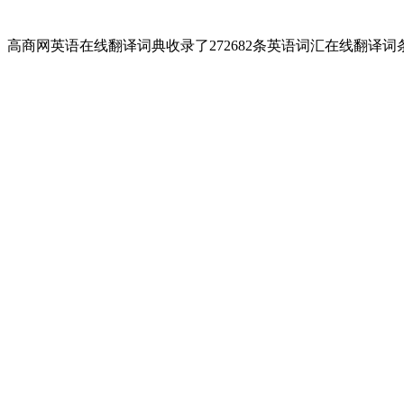
高商网英语在线翻译词典收录了272682条英语词汇在线翻