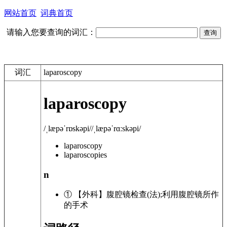
网站首页
词典首页
请输入您要查询的词汇：
词汇
laparoscopy
laparoscopy
/ˌlæpəˈrɒskəpi/
/ˌlæpəˈrɑːskəpi/
laparoscopy
laparoscopies
n
① 【外科】腹腔镜检查(法);利用腹腔镜所作
的手术