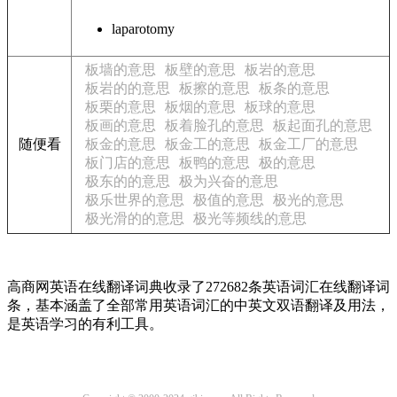
laparotomy
板墙的意思
板壁的意思
板岩的意思
板岩的的意思
板擦的意思
板条的意思
板栗的意思
板烟的意思
板球的意思
板画的意思
板着脸孔的意思
板起面孔的意思
随便看
板金的意思
板金工的意思
板金工厂的意思
板门店的意思
板鸭的意思
极的意思
极东的的意思
极为兴奋的意思
极乐世界的意思
极值的意思
极光的意思
极光滑的的意思
极光等频线的意思
高商网英语在线翻译词典收录了272682条英语词汇在线翻译词
条，基本涵盖了全部常用英语词汇的中英文双语翻译及用法，
是英语学习的有利工具。