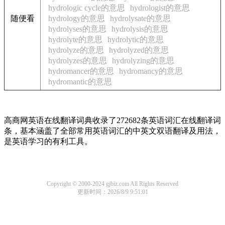
hydrologic cycle的意思
hydrologist的意思
随便看
hydrology的意思
hydrolysate的意思
hydrolyses的意思
hydrolysis的意思
hydrolyte的意思
hydrolytic的意思
hydrolyze的意思
hydrolyzed的意思
hydrolyzes的意思
hydrolyzing的意思
hydromancer的意思
hydromancy的意思
hydromantic的意思
高商网英语在线翻译词典收录了272682条英语词汇在线翻译词
条，基本涵盖了全部常用英语词汇的中英文双语翻译及用法，
是英语学习的有利工具。
Copyright © 2000-2024 gjbiz.com All Rights Reserved
更新时间：2026/8/9 9:51:01