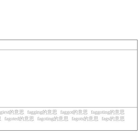
ggiest的意思
fagging的意思
faggot的意思
faggoting的意思
思
fagoted的意思
fagoting的意思
fagots的意思
fags的意思