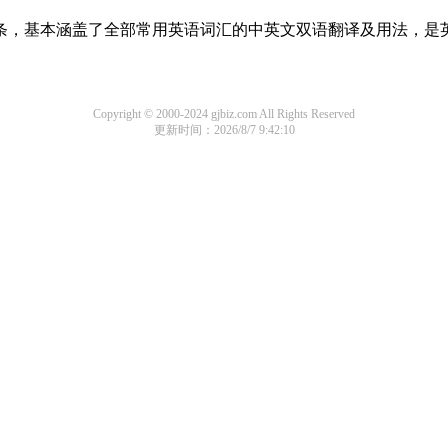
译词条，基本涵盖了全部常用英语词汇的中英文双语翻译及用法，是
Copyright © 2000-2024 gjbiz.com All Rights Reserved
更新时间：2026/8/7 9:42:10