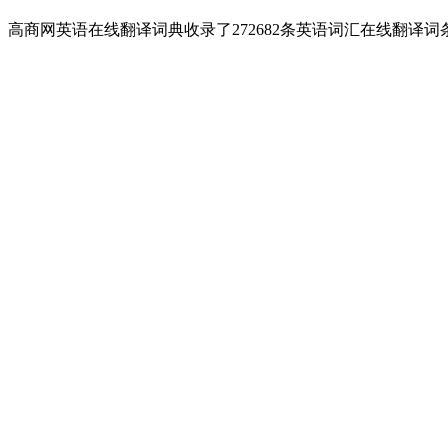
高商网英语在线翻译词典收录了272682条英语词汇在线翻