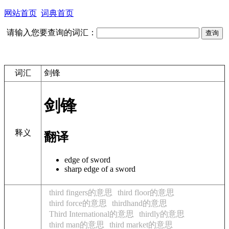
网站首页
词典首页
请输入您要查询的词汇：
词汇
剑锋
剑锋
释义
翻译
edge of sword
sharp edge of a sword
third fingers的意思
third floor的意思
third force的意思
thirdhand的意思
Third International的意思
thirdly的意思
third man的意思
third market的意思