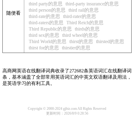
third party的意思
third-party insurance的意思
third person的意思
third rail的意思
随便看
third-rate的意思
third-rater的意思
third-raters的意思
Third Reich的意思
Third Republic的意思
thirds的意思
third sex的意思
third wheel的意思
Third World的意思
thirst的意思
thirsted的意思
thirst for的意思
thirstier的意思
高商网英语在线翻译词典收录了272682条英语词汇在线翻译词
条，基本涵盖了全部常用英语词汇的中英文双语翻译及用法，
是英语学习的有利工具。
Copyright © 2000-2024 gjbiz.com All Rights Reserved
更新时间：2026/8/9 0:28:56