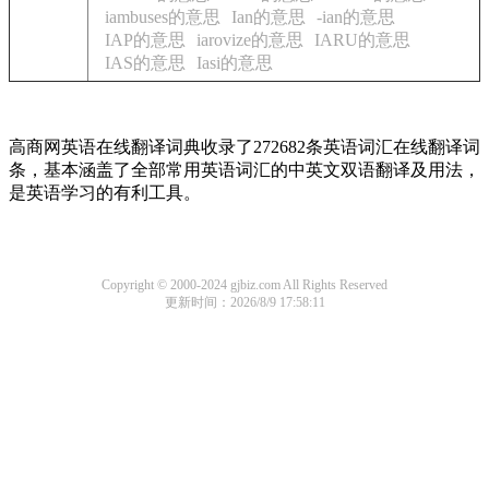
iambuses的意思
Ian的意思
-ian的意思
IAP的意思
iarovize的意思
IARU的意思
IAS的意思
Iasi的意思
高商网英语在线翻译词典收录了272682条英语词汇在线翻译词
条，基本涵盖了全部常用英语词汇的中英文双语翻译及用法，
是英语学习的有利工具。
Copyright © 2000-2024 gjbiz.com All Rights Reserved
更新时间：2026/8/9 17:58:11