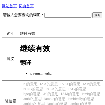
网站首页
词典首页
请输入您要查询的词汇：
词汇
继续有效
继续有效
释义
翻译
to remain valid
Ia.的意思
IAA的意思
IAAF的意思
IAB的意思
IADB的意思
IAEA的意思
IAG的意思
Iago的意思
-ial的意思
IAM的意思
iamb的意思
iambi的意思
iambic的意思
iambically的意思
随便看
iambics的意思
iambs的意思
iambus的意思