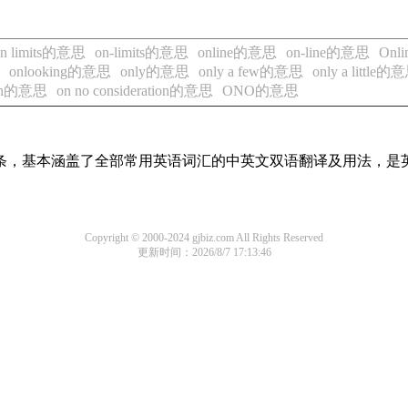
on limits的意思
on-limits的意思
online的意思
on-line的意思
Onl
onlooking的意思
only的意思
only a few的意思
only a little的
tion的意思
on no consideration的意思
ONO的意思
译词条，基本涵盖了全部常用英语词汇的中英文双语翻译及用法，是
Copyright © 2000-2024 gjbiz.com All Rights Reserved
更新时间：2026/8/7 17:13:46