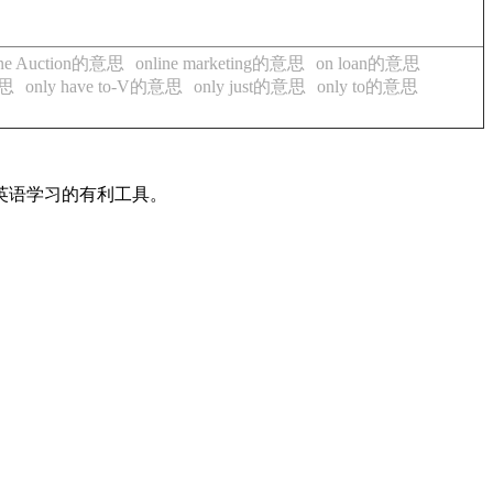
ine Auction的意思
online marketing的意思
on loan的意思
意思
only have to-V的意思
only just的意思
only to的意思
英语学习的有利工具。