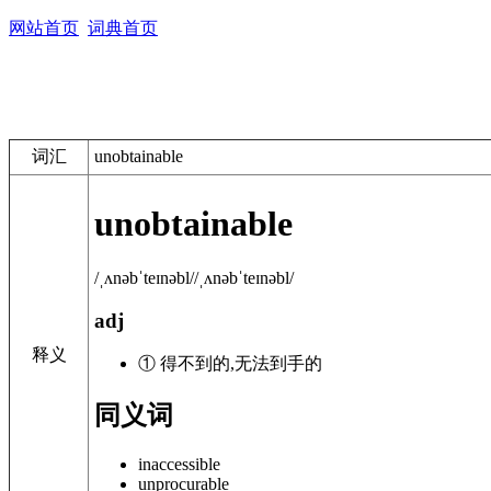
网站首页
词典首页
词汇
unobtainable
unobtainable
/ˌʌnəbˈteɪnəbl/
/ˌʌnəbˈteɪnəbl/
adj
释义
① 得不到的,无法到手的
同义词
inaccessible
unprocurable